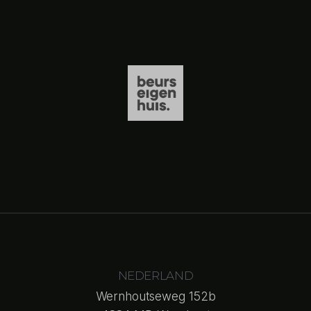
NEDERLAND
Wernhoutseweg 152b