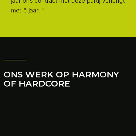
jaar ons contract met deze partij verlengt
met 5 jaar. "
ONS WERK OP HARMONY
OF HARDCORE