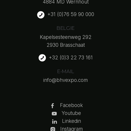
4884 MD Wernhout
+31 (0)76 59 90 000
BELGIE
Kapelsesteenweg 292
2930 Brasschaat
+32 (0)3 22 73 161
E-MAIL
info@bhvexpo.com
Facebook
Youtube
Linkedin
Instagram