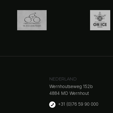
NEDERLAND
Wernhoutseweg 152b
4884 MD Wernhout
+31 (0)76 59 90 000