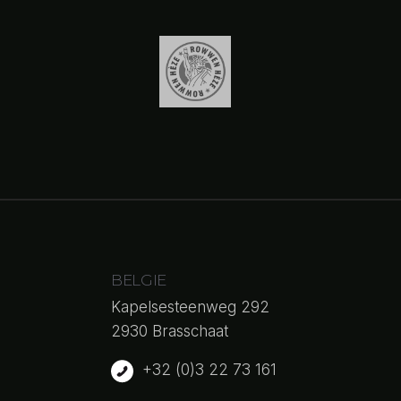
BELGIE
Kapelsesteenweg 292
2930 Brasschaat
+32 (0)3 22 73 161